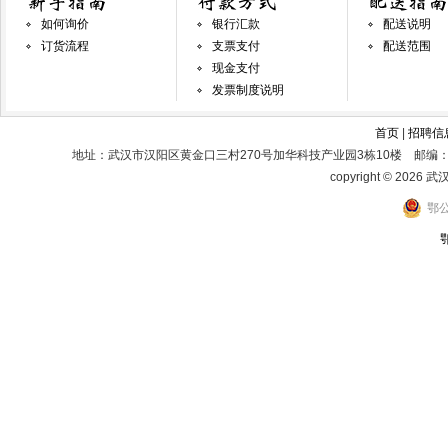
如何询价
银行汇款
配送说明
订货流程
支票支付
配送范围
现金支付
发票制度说明
首页
|
招聘信
地址：武汉市汉阳区黄金口三村270号加华科技产业园3栋10楼 邮编：
copyright © 2026 
鄂公
鄂