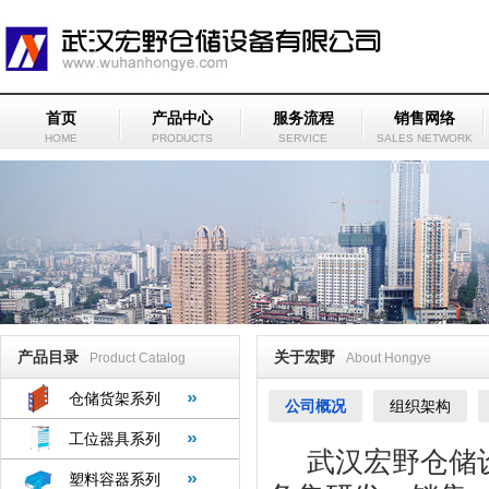
首页
产品中心
服务流程
销售网络
HOME
PRODUCTS
SERVICE
SALES NETWORK
产品目录
关于宏野
Product Catalog
About Hongye
仓储货架系列
公司概况
组织架构
工位器具系列
武汉宏野仓储设
塑料容器系列